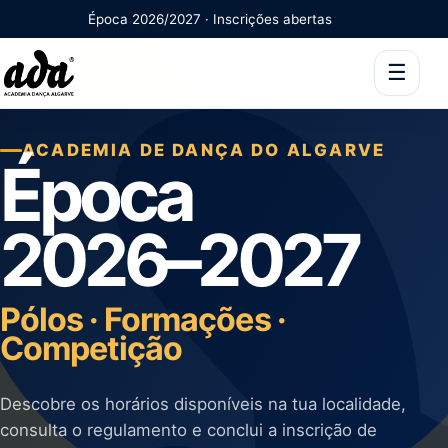
Época 2026/2027 · Inscrições abertas
☰
ACADEMIA DE DANÇA DO ALGARVE
Época
2026–2027
Pólos · Formações ·
Competição
Descobre os horários disponíveis na tua localidade,
consulta o regulamento e conclui a inscrição de