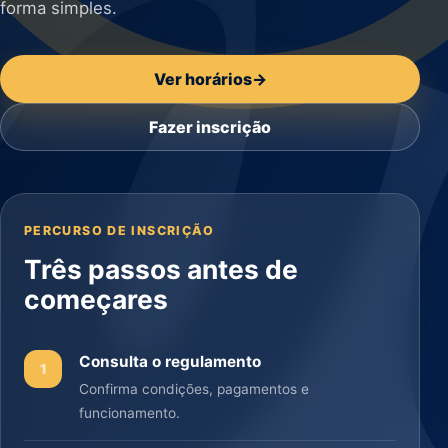
forma simples.
Ver horários
→
Fazer inscrição
PERCURSO DE INSCRIÇÃO
Três passos antes de
começares
Consulta o regulamento
1
Confirma condições, pagamentos e
funcionamento.