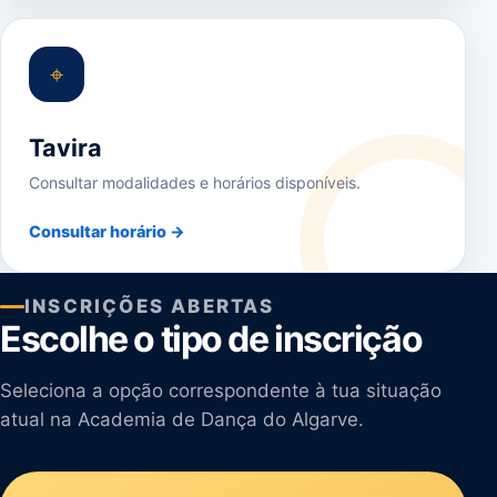
⌖
Tavira
Consultar modalidades e horários disponíveis.
Consultar horário →
INSCRIÇÕES ABERTAS
Escolhe o tipo de inscrição
Seleciona a opção correspondente à tua situação
atual na Academia de Dança do Algarve.