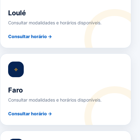
Loulé
Consultar modalidades e horários disponíveis.
Consultar horário →
⌖
Faro
Consultar modalidades e horários disponíveis.
Consultar horário →